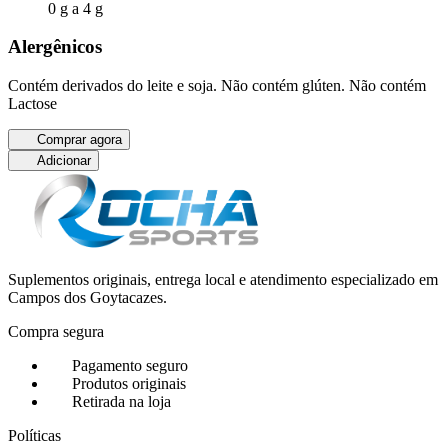
0 g a 4 g
Alergênicos
Contém derivados do leite e soja. Não contém glúten. Não contém
Lactose
Comprar agora
Adicionar
Suplementos originais, entrega local e atendimento especializado em
Campos dos Goytacazes.
Compra segura
Pagamento seguro
Produtos originais
Retirada na loja
Políticas