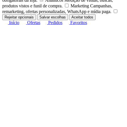
obrigatórias da loja.
Analíticos
Medição de visitas, buscas,
produtos vistos e funil de compra.
Marketing
Campanhas,
remarketing, ofertas personalizadas, WhatsApp e mídia paga.
Rejeitar opcionais
Salvar escolhas
Aceitar todos
Início
Ofertas
Pedidos
Favoritos