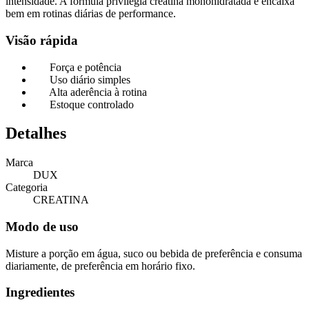
intensidade. A fórmula privilegia creatina monohidratada e encaixa
bem em rotinas diárias de performance.
Visão rápida
Força e potência
Uso diário simples
Alta aderência à rotina
Estoque controlado
Detalhes
Marca
DUX
Categoria
CREATINA
Modo de uso
Misture a porção em água, suco ou bebida de preferência e consuma
diariamente, de preferência em horário fixo.
Ingredientes