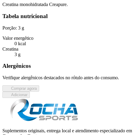
Creatina monohidratada Creapure.
Tabela nutricional
Porção: 3 g
Valor energético
0 kcal
Creatina
3 g
Alergênicos
Verifique alergênicos destacados no rótulo antes do consumo.
Comprar agora
Adicionar
Suplementos originais, entrega local e atendimento especializado em