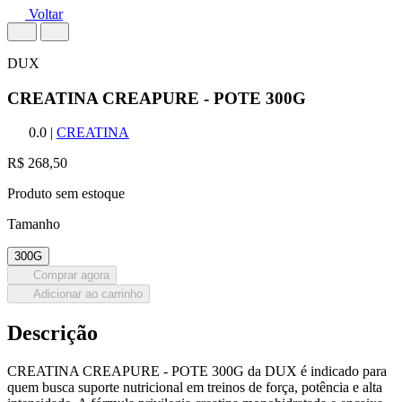
Voltar
DUX
CREATINA CREAPURE - POTE 300G
0.0
|
CREATINA
R$ 268,50
Produto sem estoque
Tamanho
300G
Comprar agora
Adicionar ao carrinho
Descrição
CREATINA CREAPURE - POTE 300G da DUX é indicado para
quem busca suporte nutricional em treinos de força, potência e alta