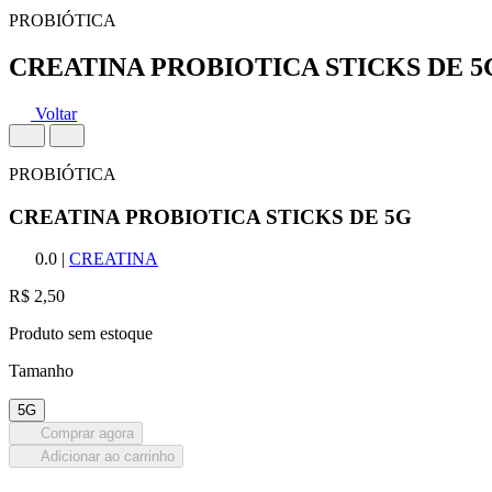
PROBIÓTICA
CREATINA PROBIOTICA STICKS DE 5
Voltar
PROBIÓTICA
CREATINA PROBIOTICA STICKS DE 5G
0.0
|
CREATINA
R$ 2,50
Produto sem estoque
Tamanho
5G
Comprar agora
Adicionar ao carrinho