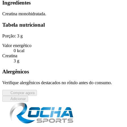
Ingredientes
Creatina monohidratada.
Tabela nutricional
Porção: 3 g
Valor energético
0 kcal
Creatina
3 g
Alergênicos
Verifique alergênicos destacados no rótulo antes do consumo.
Comprar agora
Adicionar