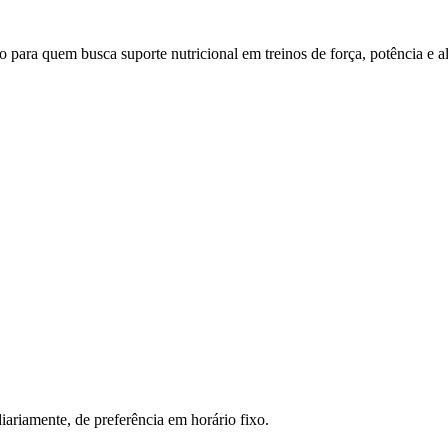
em busca suporte nutricional em treinos de força, potência e alta i
ariamente, de preferência em horário fixo.