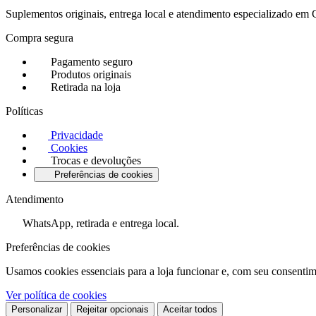
Suplementos originais, entrega local e atendimento especializado e
Compra segura
Pagamento seguro
Produtos originais
Retirada na loja
Políticas
Privacidade
Cookies
Trocas e devoluções
Preferências de cookies
Atendimento
WhatsApp, retirada e entrega local.
Preferências de cookies
Usamos cookies essenciais para a loja funcionar e, com seu consentim
Ver política de cookies
Personalizar
Rejeitar opcionais
Aceitar todos