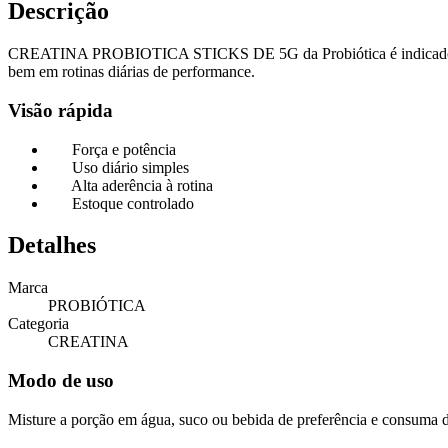
Descrição
CREATINA PROBIOTICA STICKS DE 5G da Probiótica é indicado para qu
bem em rotinas diárias de performance.
Visão rápida
Força e potência
Uso diário simples
Alta aderência à rotina
Estoque controlado
Detalhes
Marca
PROBIÓTICA
Categoria
CREATINA
Modo de uso
Misture a porção em água, suco ou bebida de preferência e consuma di