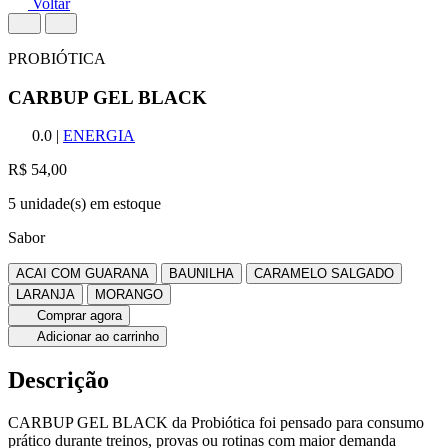
Voltar
PROBIÓTICA
CARBUP GEL BLACK
0.0
|
ENERGIA
R$ 54,00
5 unidade(s) em estoque
Sabor
ACAI COM GUARANA
BAUNILHA
CARAMELO SALGADO
LARANJA
MORANGO
Comprar agora
Adicionar ao carrinho
Descrição
CARBUP GEL BLACK da Probiótica foi pensado para consumo
prático durante treinos, provas ou rotinas com maior demanda