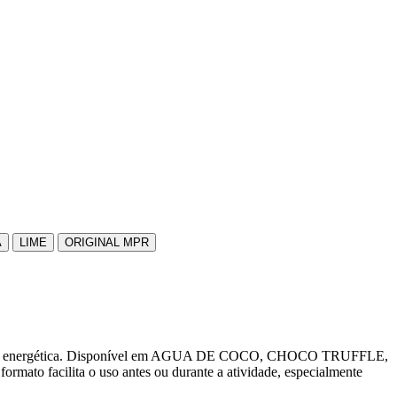
A
LIME
ORIGINAL MPR
emanda energética. Disponível em AGUA DE COCO, CHOCO TRUFFLE,
ita o uso antes ou durante a atividade, especialmente