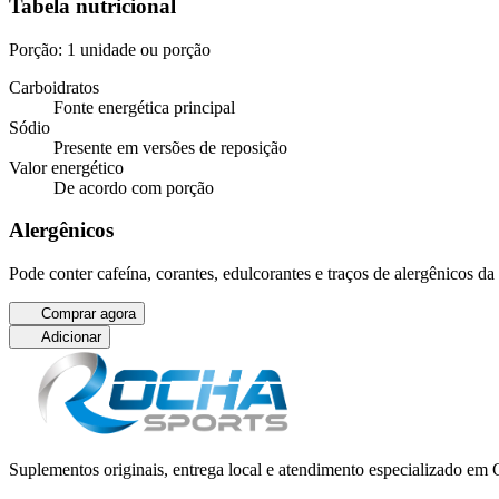
Tabela nutricional
Porção: 1 unidade ou porção
Carboidratos
Fonte energética principal
Sódio
Presente em versões de reposição
Valor energético
De acordo com porção
Alergênicos
Pode conter cafeína, corantes, edulcorantes e traços de alergênicos da
Comprar agora
Adicionar
Suplementos originais, entrega local e atendimento especializado e