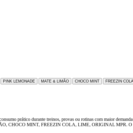
PINK LEMONADE
MATE & LIMÃO
CHOCO MINT
FREEZIN COL
onsumo prático durante treinos, provas ou rotinas com maior d
CO MINT, FREEZIN COLA, LIME, ORIGINAL MPR. O formato facil