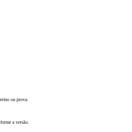
treino ou prova.
nforme a versão.