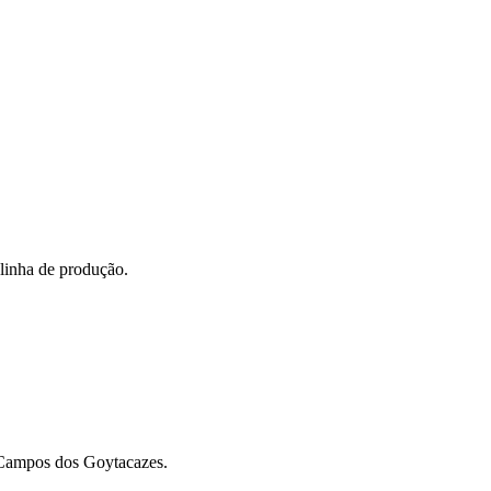
 linha de produção.
m Campos dos Goytacazes.