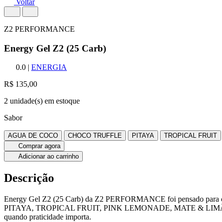
Voltar
Z2 PERFORMANCE
Energy Gel Z2 (25 Carb)
0.0
|
ENERGIA
R$ 135,00
2 unidade(s) em estoque
Sabor
AGUA DE COCO
CHOCO TRUFFLE
PITAYA
TROPICAL FRUIT
Comprar agora
Adicionar ao carrinho
Descrição
Energy Gel Z2 (25 Carb) da Z2 PERFORMANCE foi pensado para c
PITAYA, TROPICAL FRUIT, PINK LEMONADE, MATE & LIMÃO, CHO
quando praticidade importa.