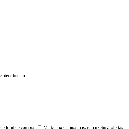
 e atendimento.
s e funil de compra.
Marketing
Campanhas, remarketing, ofertas