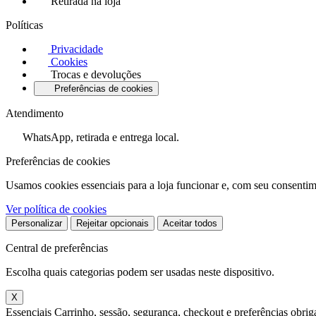
Retirada na loja
Políticas
Privacidade
Cookies
Trocas e devoluções
Preferências de cookies
Atendimento
WhatsApp, retirada e entrega local.
Preferências de cookies
Usamos cookies essenciais para a loja funcionar e, com seu consentim
Ver política de cookies
Personalizar
Rejeitar opcionais
Aceitar todos
Central de preferências
Escolha quais categorias podem ser usadas neste dispositivo.
X
Essenciais
Carrinho, sessão, segurança, checkout e preferências obriga