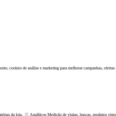
ento, cookies de análise e marketing para melhorar campanhas, ofertas
tórias da loja.
Analíticos
Medição de visitas, buscas, produtos visto