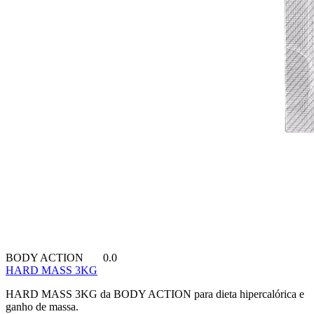
BODY ACTION
0.0
HARD MASS 3KG
HARD MASS 3KG da BODY ACTION para dieta hipercalórica e
ganho de massa.