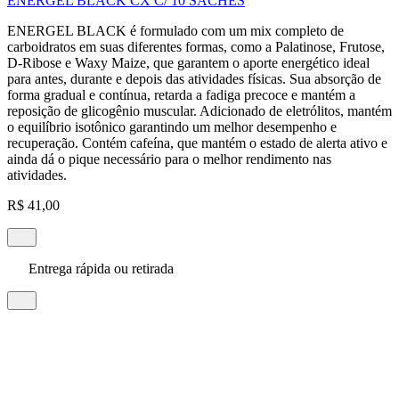
ENERGEL BLACK CX C/ 10 SACHES
ENERGEL BLACK é formulado com um mix completo de
carboidratos em suas diferentes formas, como a Palatinose, Frutose,
D-Ribose e Waxy Maize, que garantem o aporte energético ideal
para antes, durante e depois das atividades físicas. Sua absorção de
forma gradual e contínua, retarda a fadiga precoce e mantém a
reposição de glicogênio muscular. Adicionado de eletrólitos, mantém
o equilíbrio isotônico garantindo um melhor desempenho e
recuperação. Contém cafeína, que mantém o estado de alerta ativo e
ainda dá o pique necessário para o melhor rendimento nas
atividades.
R$ 41,00
Entrega rápida ou retirada