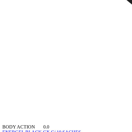
BODY ACTION
0.0