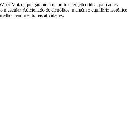
xy Maize, que garantem o aporte energético ideal para antes,
io muscular. Adicionado de eletrólitos, mantém o equilíbrio isotônico
melhor rendimento nas atividades.