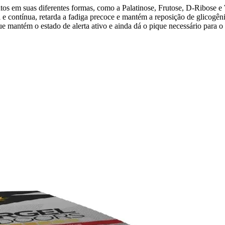
 suas diferentes formas, como a Palatinose, Frutose, D-Ribose e Wa
l e contínua, retarda a fadiga precoce e mantém a reposição de glicogên
mantém o estado de alerta ativo e ainda dá o pique necessário para o 