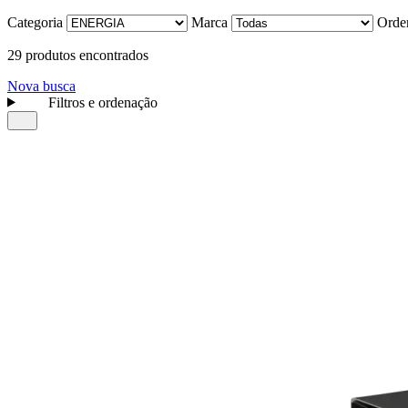
Categoria
Marca
Orde
29 produtos encontrados
Nova busca
Filtros e ordenação