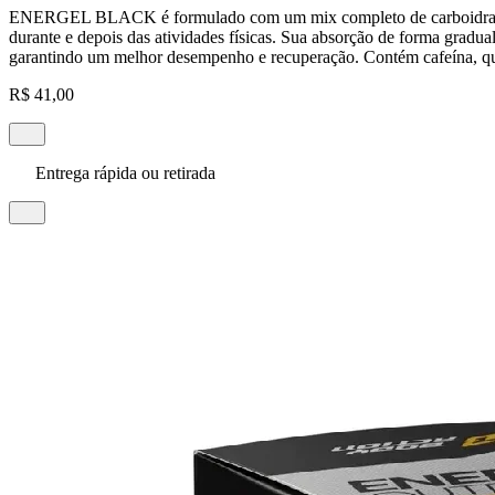
ENERGEL BLACK é formulado com um mix completo de carboidratos em
durante e depois das atividades físicas. Sua absorção de forma gradua
garantindo um melhor desempenho e recuperação. Contém cafeína, que 
R$ 41,00
Entrega rápida ou retirada