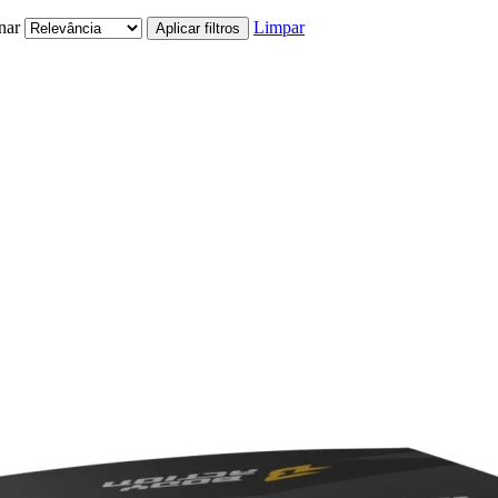
nar
Limpar
Aplicar filtros