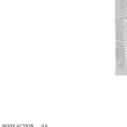
BODY ACTION
0.0