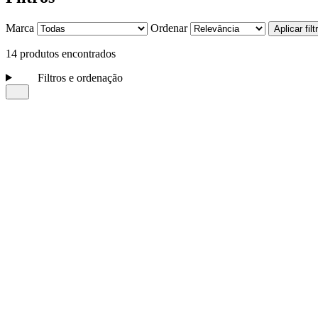
Marca
Ordenar
Aplicar filt
14 produtos encontrados
Filtros e ordenação