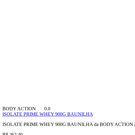
BODY ACTION
0.0
ISOLATE PRIME WHEY 900G BAUNILHA
ISOLATE PRIME WHEY 900G BAUNILHA da BODY ACTION para co
R$ 262,40